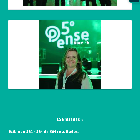
15 Entradas
Exibindo 361 - 364 de 364 resultados.