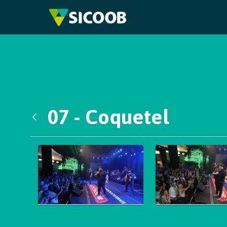
Pular para o Conteúdo principal
07 - Coquetel
Voltar
Galeria de Mídias