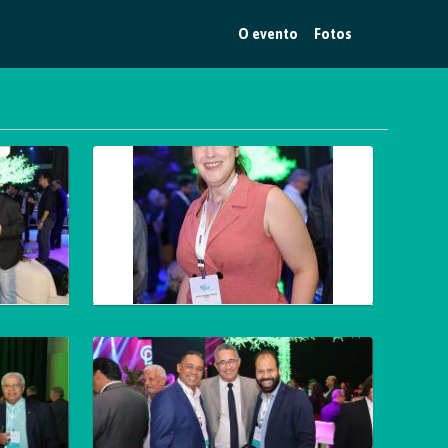
O evento
Fotos