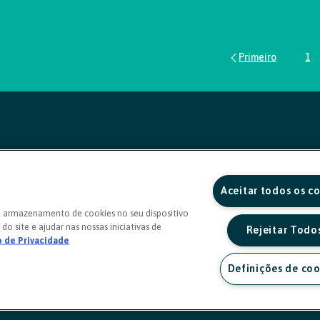
1
Pá
Aceitar todos os c
o armazenamento de cookies no seu dispositivo
do site e ajudar nas nossas iniciativas de
Rejeitar Todo
o de Privacidade
Definições de coo
a sexta, das 8h às 20h)