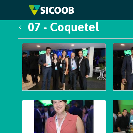
Pular para o Conteúdo principal
07 - Coquetel
Voltar
Galeria de Mídias