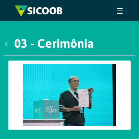
Pular para o Conteúdo principal
03 - Cerimônia
Voltar
Galeria de Mídias