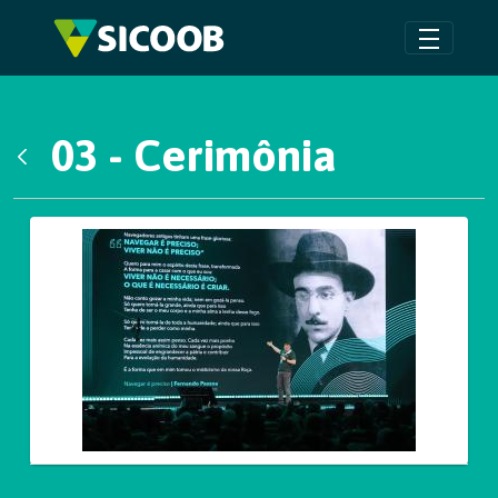
Pular para o Conteúdo principal
03 - Cerimônia
Voltar
Galeria de Mídias