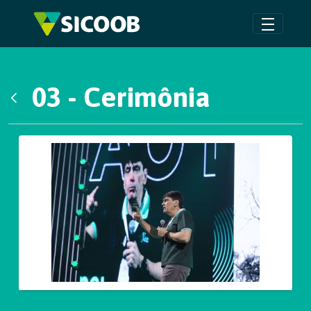
Pular para o Conteúdo principal
03 - Cerimônia
Voltar
Galeria de Mídias