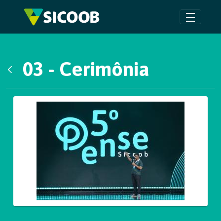
Pular para o Conteúdo principal
03 - Cerimônia
Voltar
Galeria de Mídias