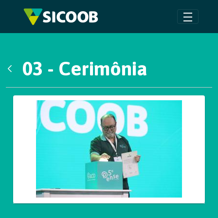
Pular para o Conteúdo principal
03 - Cerimônia
Voltar
Galeria de Mídias