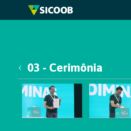
Pular para o Conteúdo principal
03 - Cerimônia
Voltar
Galeria de Mídias