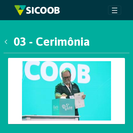
Pular para o Conteúdo principal
03 - Cerimônia
Voltar
Galeria de Mídias