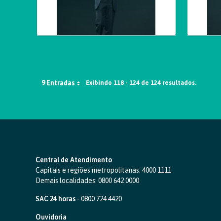
9 Entradas
Exibindo 118 - 124 de 124 resultados.
Central de Atendimento
Capitais e regiões metropolitanas:
4000 1111
Demais localidades:
0800 642 0000
SAC 24 horas
-
0800 724 4420
Ouvidoria