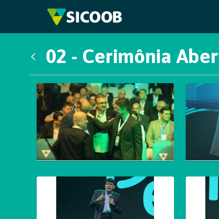
Pular para o Conteúdo principal
02 - Cerimônia Aber
Voltar
Galeria de Mídias