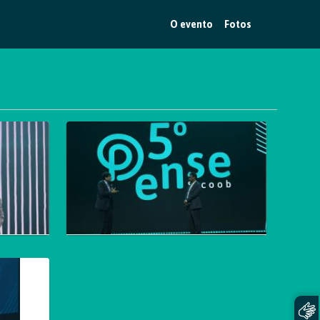
O evento
Fotos