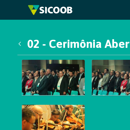
Pular para o Conteúdo principal
02 - Cerimônia Aber
Voltar
Galeria de Mídias