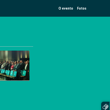
O evento
Fotos