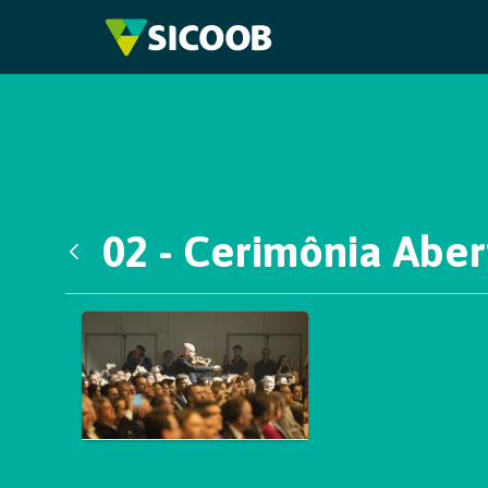
Pular para o Conteúdo principal
02 - Cerimônia Aber
Voltar
Galeria de Mídias