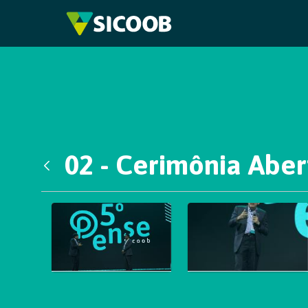
Pular para o Conteúdo principal
02 - Cerimônia Aber
Voltar
Galeria de Mídias