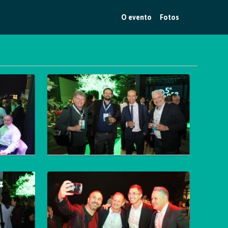
O evento
Fotos