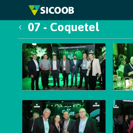
Pular para o Conteúdo principal
07 - Coquetel
Voltar
Galeria de Mídias