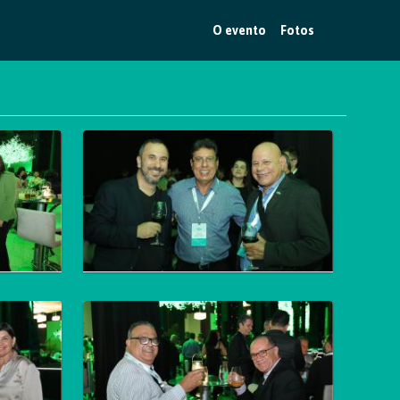
O evento
Fotos