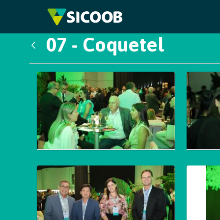
Pular para o Conteúdo principal
07 - Coquetel
Voltar
Galeria de Mídias