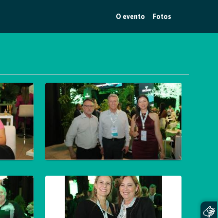
O evento
Fotos