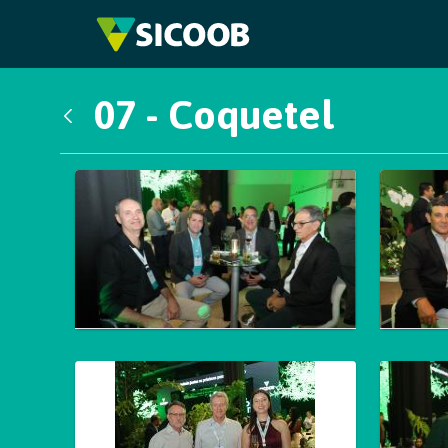
Pular para o Conteúdo principal
07 - Coquetel
Voltar
Galeria de Mídias