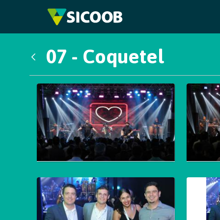
Pular para o Conteúdo principal
07 - Coquetel
Voltar
Galeria de Mídias