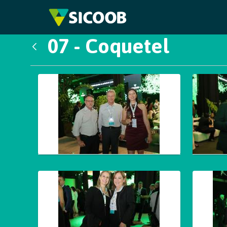
Pular para o Conteúdo principal
07 - Coquetel
Voltar
Galeria de Mídias