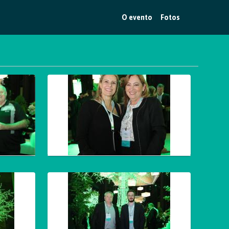
O evento
Fotos