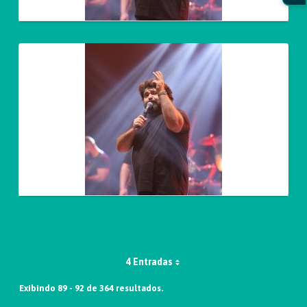
4 Entradas
Exibindo 89 - 92 de 364 resultados.