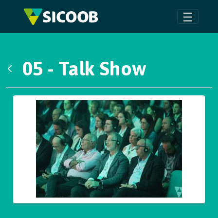
Pular para o Conteúdo principal
05 - Talk Show
Voltar
Galeria de Mídias