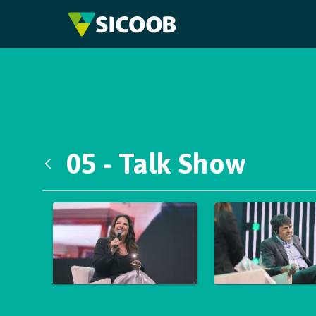
Pular para o Conteúdo principal
05 - Talk Show
Voltar
Galeria de Mídias