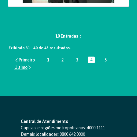
10 Entradas
Exibindo 31 - 40 de 45 resultados.
1
2
3
4
5
Página
Página
Página
Página
Página
Central de Atendimento
Capitais e regiões metropolitanas:
4000 1111
Demais localidades:
0800 642 0000