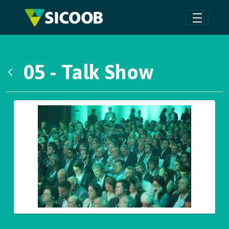
Pular para o Conteúdo principal
05 - Talk Show
Voltar
Galeria de Mídias