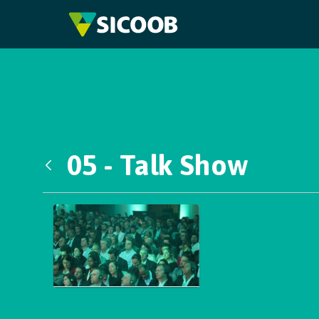
Pular para o Conteúdo principal
05 - Talk Show
Voltar
Galeria de Mídias