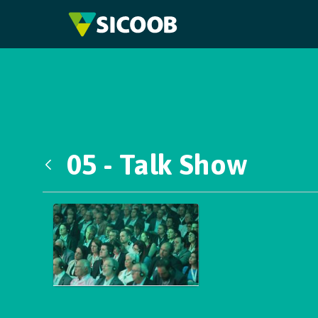
Pular para o Conteúdo principal
05 - Talk Show
Voltar
Galeria de Mídias