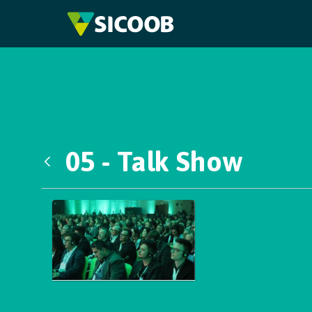
Pular para o Conteúdo principal
05 - Talk Show
Voltar
Galeria de Mídias