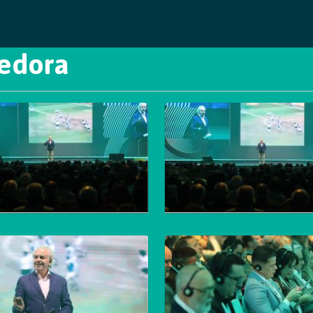
cedora