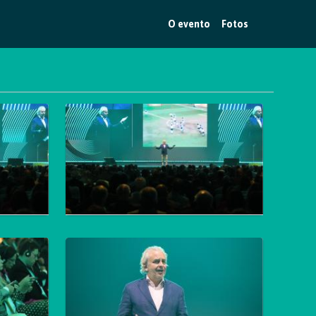
O evento
Fotos