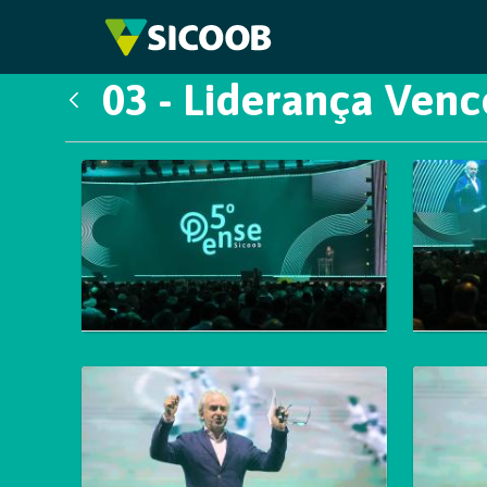
Pular para o Conteúdo principal
03 - Liderança Ven
Voltar
Galeria de Mídias