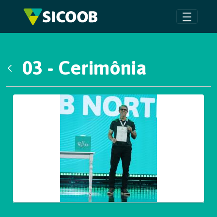
Pular para o Conteúdo principal
03 - Cerimônia
Voltar
Galeria de Mídias