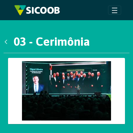
Pular para o Conteúdo principal
03 - Cerimônia
Voltar
Galeria de Mídias