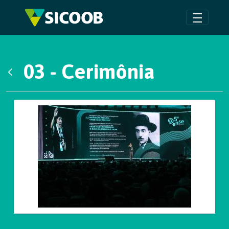
Pular para o Conteúdo principal
03 - Cerimônia
Voltar
Galeria de Mídias