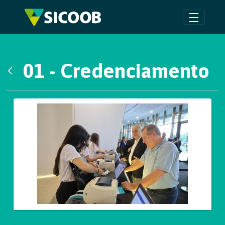
Pular para o Conteúdo principal
01 - Credenciamento
Voltar
Galeria de Mídias