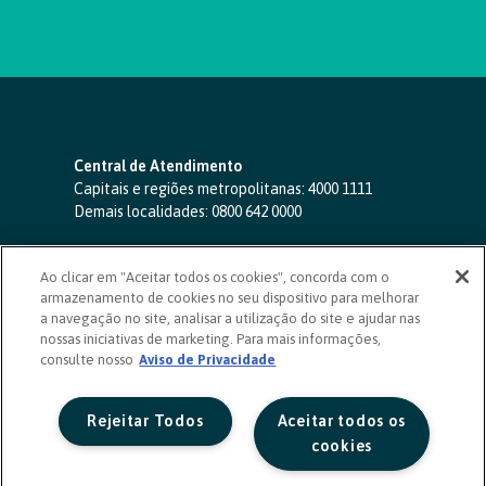
Central de Atendimento
Capitais e regiões metropolitanas:
4000 1111
Demais localidades:
0800 642 0000
SAC 24 horas
-
0800 724 4420
Ao clicar em "Aceitar todos os cookies", concorda com o
Ouvidoria
armazenamento de cookies no seu dispositivo para melhorar
0800 725 0996
(de segunda a sexta, das 8h às 20h)
a navegação no site, analisar a utilização do site e ajudar nas
ouvidoriasicoob.com.br
nossas iniciativas de marketing. Para mais informações,
consulte nosso
Deficientes auditivos ou de fala
Aviso de Privacidade
-
0800 940 0458
(de segunda a sexta, das 8h às 20h)
Rejeitar Todos
Aceitar todos os
cookies