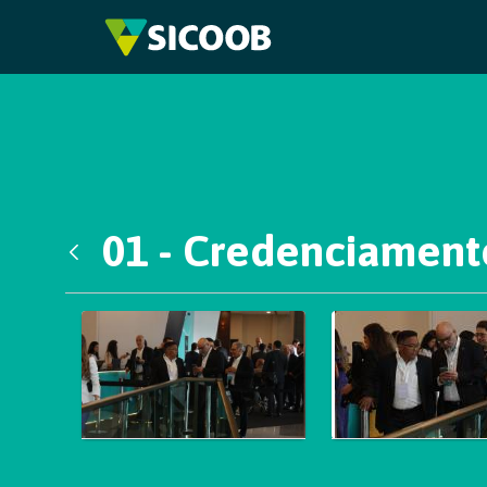
Pular para o Conteúdo principal
01 - Credenciament
Voltar
Galeria de Mídias