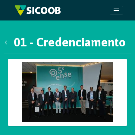
Pular para o Conteúdo principal
01 - Credenciamento
Voltar
Galeria de Mídias