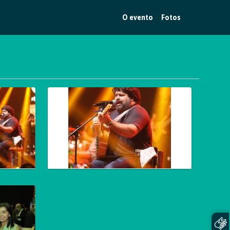
O evento
Fotos