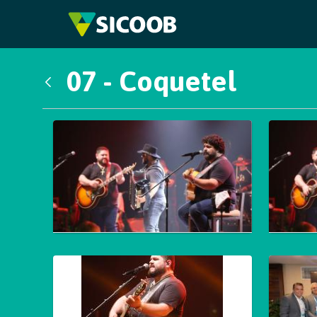
Pular para o Conteúdo principal
07 - Coquetel
Voltar
Galeria de Mídias