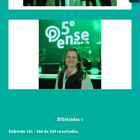
30 Entradas
Exibindo 361 - 364 de 364 resultados.