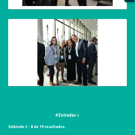
4 Entradas
Exibindo 5 - 8 de 79 resultados.