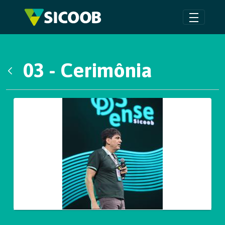
Pular para o Conteúdo principal
03 - Cerimônia
Voltar
Galeria de Mídias