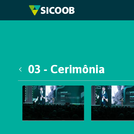
Pular para o Conteúdo principal
03 - Cerimônia
Voltar
Galeria de Mídias