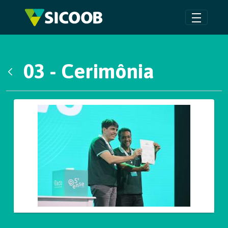
Pular para o Conteúdo principal
03 - Cerimônia
Voltar
Galeria de Mídias