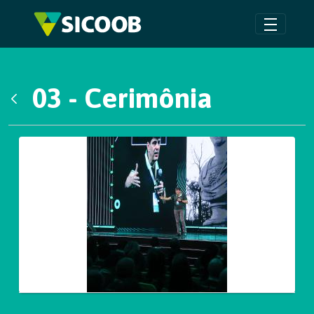
Pular para o Conteúdo principal
03 - Cerimônia
Voltar
Galeria de Mídias