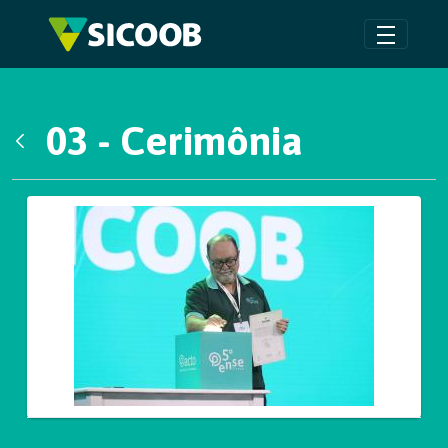
Pular para o Conteúdo principal
03 - Cerimônia
Voltar
Galeria de Mídias