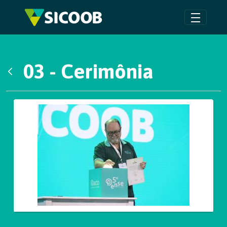
Pular para o Conteúdo principal
03 - Cerimônia
Voltar
Galeria de Mídias