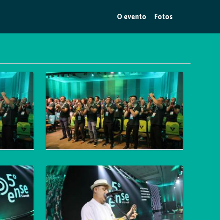
O evento
Fotos