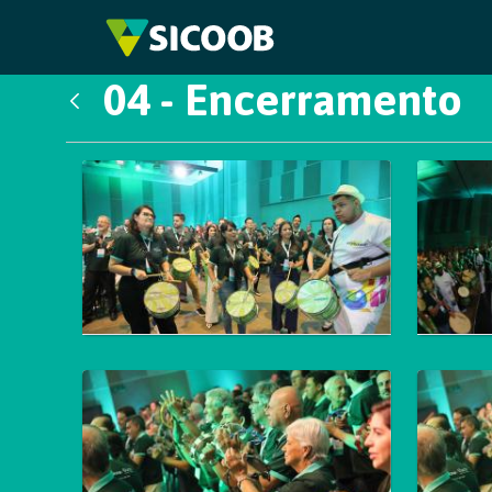
Pular para o Conteúdo principal
04 - Encerramento
Voltar
Galeria de Mídias