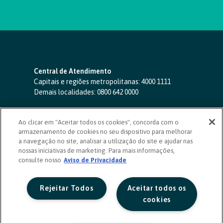
Central de Atendimento
Capitais e regiões metropolitanas:
4000 1111
Demais localidades:
0800 642 0000
SAC 24 horas
-
0800 724 4420
Ao clicar em "Aceitar todos os cookies", concorda com o
Ouvidoria
armazenamento de cookies no seu dispositivo para melhorar
0800 725 0996
(de segunda a sexta, das 8h às 20h)
a navegação no site, analisar a utilização do site e ajudar nas
ouvidoriasicoob.com.br
nossas iniciativas de marketing. Para mais informações,
consulte nosso
Deficientes auditivos ou de fala
Aviso de Privacidade
-
0800 940 0458
(de segunda a sexta, das 8h às 20h)
Rejeitar Todos
Aceitar todos os
cookies