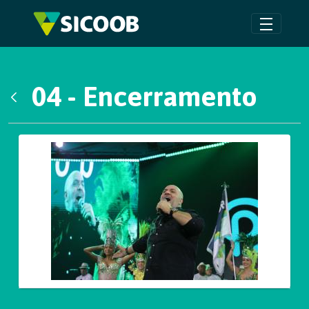
Pular para o Conteúdo principal
04 - Encerramento
Voltar
Galeria de Mídias