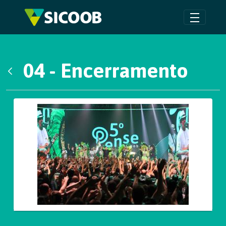
Pular para o Conteúdo principal
04 - Encerramento
Voltar
Galeria de Mídias