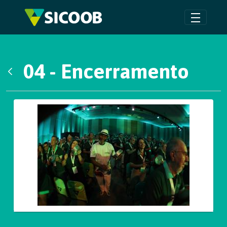
Pular para o Conteúdo principal
04 - Encerramento
Voltar
Galeria de Mídias