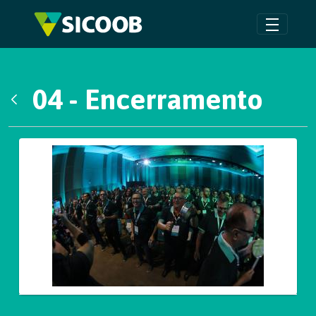
Pular para o Conteúdo principal
04 - Encerramento
Voltar
Galeria de Mídias