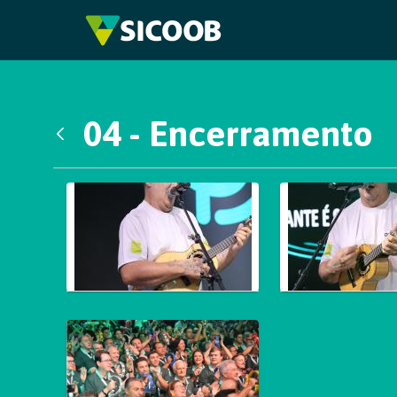
Pular para o Conteúdo principal
04 - Encerramento
Voltar
Galeria de Mídias