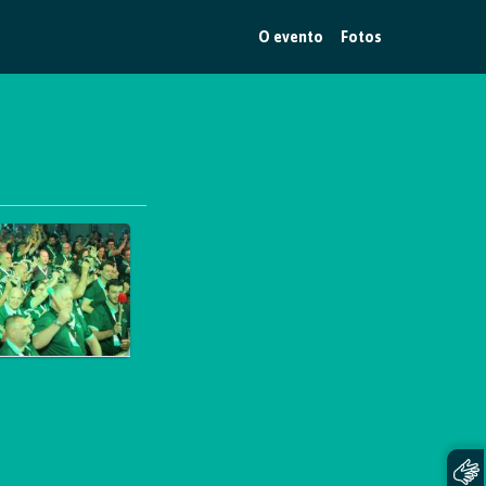
O evento
Fotos